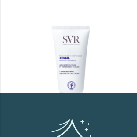
SVR XERIAL FISSURES ET CREVASSES