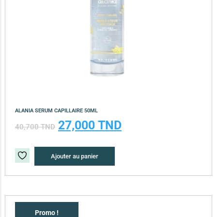
ALANIA SERUM CAPILLAIRE 50ML
27,000
TND
40,700
TND
Ajouter au panier
Promo !