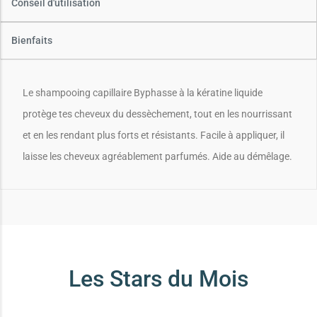
Conseil d'utilisation
Bienfaits
Le shampooing capillaire Byphasse à la kératine liquide
protège tes cheveux du dessèchement, tout en les nourrissant
et en les rendant plus forts et résistants. Facile à appliquer, il
laisse les cheveux agréablement parfumés. Aide au démêlage.
Les Stars du Mois