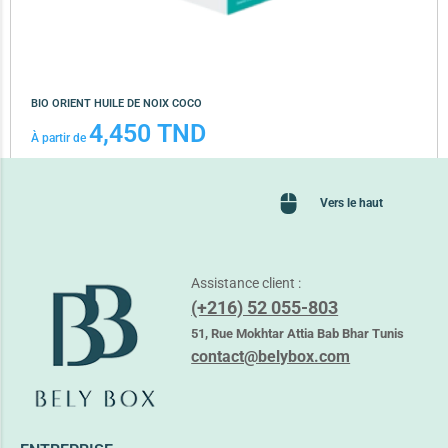
BIO ORIENT HUILE DE NOIX COCO
4,450
TND
À partir de
Lire la suite
Vers le haut
Assistance client :
(+216) 52 055-803
51, Rue Mokhtar Attia Bab Bhar Tunis
contact@belybox.com