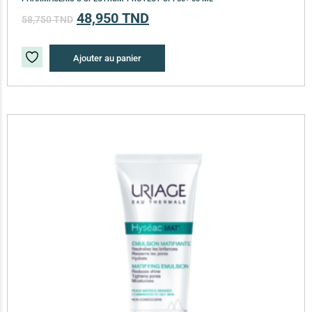
48,950
TND
58,750
TND
Ajouter au panier