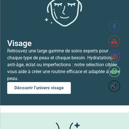
41,700
TND
Lire la suite
Visage
Retrouvez une large gamme de soins experts pour
chaque type de peau et chaque besoin. Hydratation,
anti-âge, éclat ou imperfections : notre sélection ciblée
vous aide à créer une routine efficace et adaptée à votre
peau.
Découvrir l’univers visage