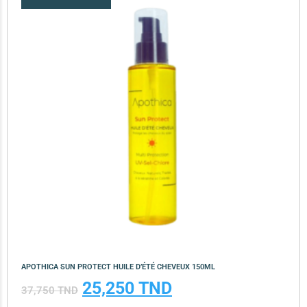
APOTHICA SUN PROTECT HUILE D’ÉTÉ CHEVEUX 150ML
25,250
TND
37,750
TND