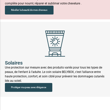
complète pour nourrir, réparer et sublimer votre chevelure .
Révéler la beauté de mes cheveux
Solaires
Une protection sur mesure avec des produits variés pour tous les types de
peaux, de l’enfant à l’adulte. Le coin solaire BELYBOX, c’est l’alliance entre
haute protection, confort, et soin ciblé pour prévenir les dommages cutanés
liés au soleil.
Protéger ma peau avec élégance