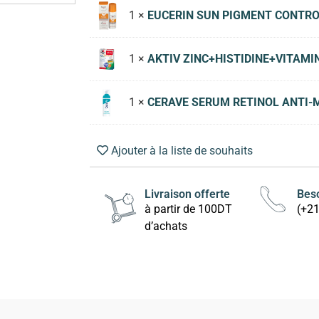
1 ×
EUCERIN SUN PIGMENT CONTROL
1 ×
AKTIV ZINC+HISTIDINE+VITAMI
1 ×
CERAVE SERUM RETINOL ANTI
Ajouter à la liste de souhaits
Livraison offerte
Beso
à partir de 100DT
(+2
d’achats