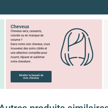
Cheveux
Cheveux secs, cassants,
colorés ou en manque de
volume ?
Dans notre coin cheveux, vous
trouverez des soins ciblés et
une sélection complète pour
nourrir, réparer et sublimer
votre chevelure .
Révéler la beauté de
mes cheveux