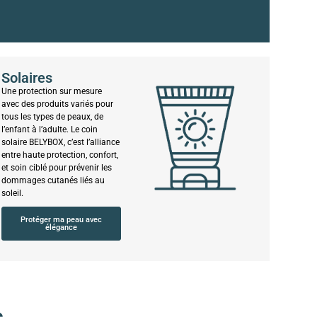
Solaires
Une protection sur mesure
avec des produits variés pour
tous les types de peaux, de
l’enfant à l’adulte. Le coin
solaire BELYBOX, c’est l’alliance
entre haute protection, confort,
et soin ciblé pour prévenir les
dommages cutanés liés au
soleil.
Protéger ma peau avec
élégance