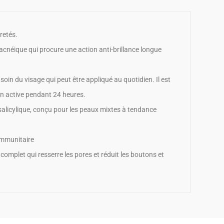
retés.
cnéique qui procure une action anti-brillance longue
n du visage qui peut être appliqué au quotidien. Il est
on active pendant 24 heures.
 salicylique, conçu pour les peaux mixtes à tendance
immunitaire
mplet qui resserre les pores et réduit les boutons et