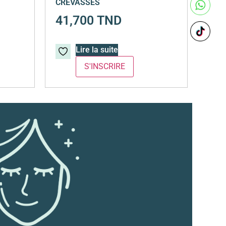
CREVASSES
41,700
TND
Lire la suite