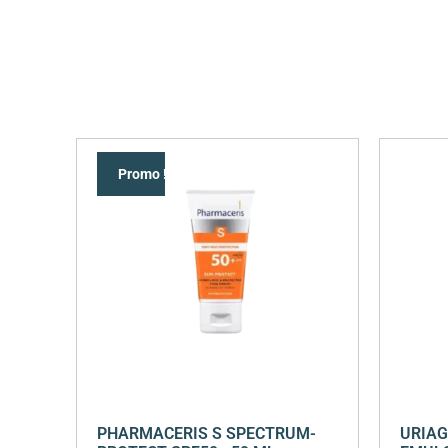
Promo !
PHARMACERIS S SPECTRUM-
URIAG