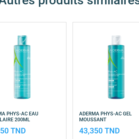
Autres produits similaire
A PHYS-AC EAU
ADERMA PHYS-AC GEL
LAIRE 200ML
MOUSSANT
350
TND
43,350
TND