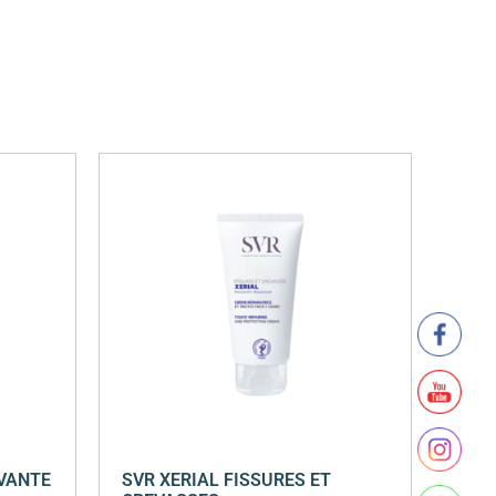
AVANTE
SVR XERIAL FISSURES ET