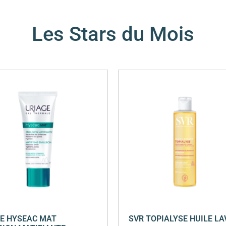
Les Stars du Mois
E HYSEAC MAT
SVR TOPIALYSE HUILE L