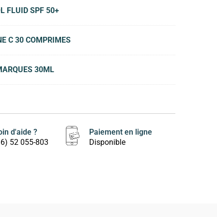
 FLUID SPF 50+
NE C 30 COMPRIMES
-MARQUES 30ML
in d'aide ?
Paiement en ligne
16) 52 055-803
Disponible