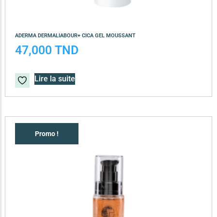
ADERMA DERMALIABOUR+ CICA GEL MOUSSANT
47,000
TND
Lire la suite
Promo !