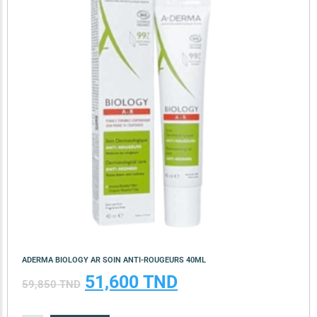
ADERMA BIOLOGY AR SOIN ANTI-ROUGEURS 40ML
51,600
TND
59,850
TND