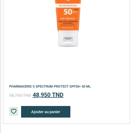
PHARMACERIS S SPECTRUM-PROTECT SPF50+ 50 ML
48,950
TND
58,750
TND
Ajouter au panier