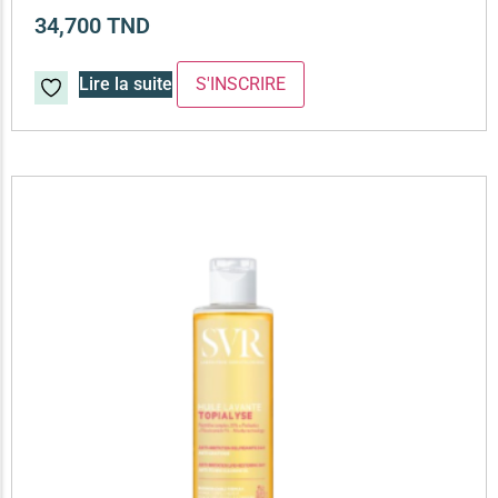
34,700
TND
Lire la suite