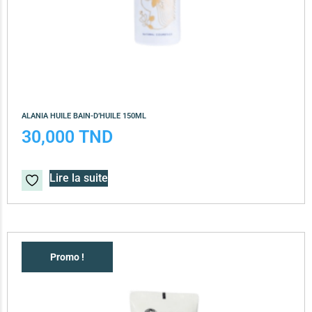
ALANIA HUILE BAIN-D’HUILE 150ML
30,000
TND
Lire la suite
Promo !