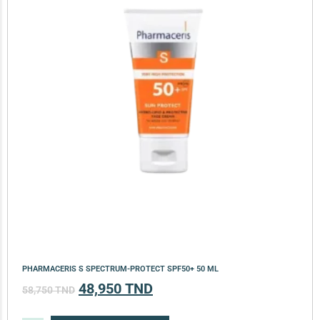
PHARMACERIS S SPECTRUM-PROTECT SPF50+ 50 ML
48,950
TND
58,750
TND