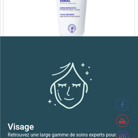
SVR XERIAL FISSURES ET CREVASSES
41,700
TND
Lire la suite
Visage
Retrouvez une large gamme de soins experts pour