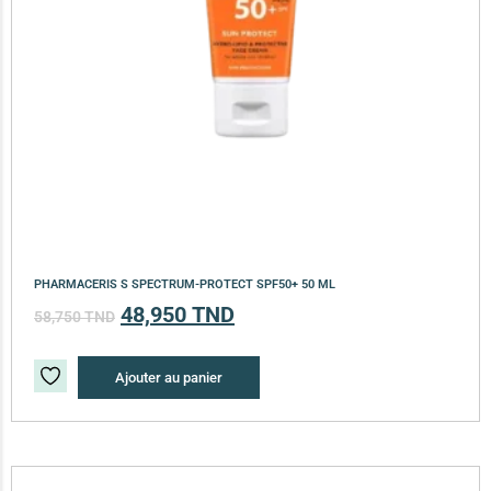
PHARMACERIS S SPECTRUM-PROTECT SPF50+ 50 ML
48,950
TND
58,750
TND
Ajouter au panier