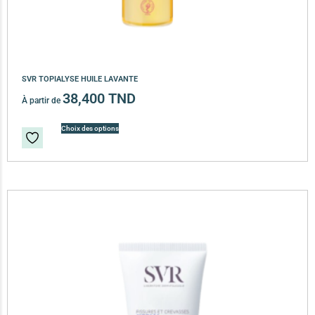
SVR TOPIALYSE HUILE LAVANTE
38,400
TND
À partir de
Choix des options