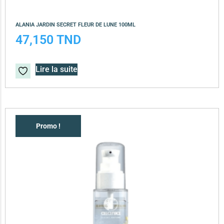
ALANIA JARDIN SECRET FLEUR DE LUNE 100ML
47,150
TND
Lire la suite
Promo !