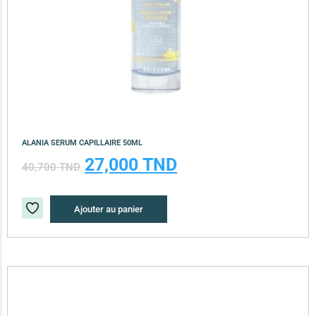
ALANIA SERUM CAPILLAIRE 50ML
27,000
TND
40,700
TND
Ajouter au panier