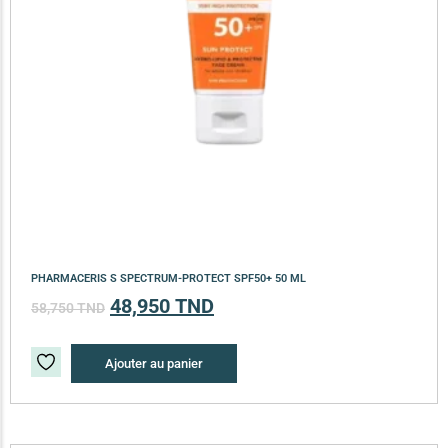
PHARMACERIS S SPECTRUM-PROTECT SPF50+ 50 ML
48,950
TND
58,750
TND
Ajouter au panier