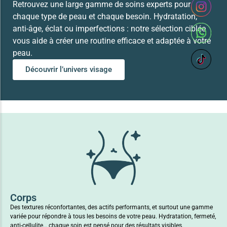
Retrouvez une large gamme de soins experts pour
chaque type de peau et chaque besoin. Hydratation,
anti-âge, éclat ou imperfections : notre sélection ciblée
vous aide à créer une routine efficace et adaptée à votre
peau.
Découvrir l’univers visage
Corps
Des textures réconfortantes, des actifs performants, et surtout une gamme
variée pour répondre à tous les besoins de votre peau. Hydratation, fermeté,
anti-cellulite… chaque soin est pensé pour des résultats visibles.