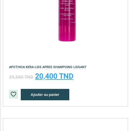
APOTHICA KERA-LISS APRES SHAMPOING LISSANT
20,400
TND
29,580
TND
Ajouter au panier