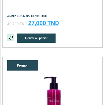
ALANIA SERUM CAPILLAIRE 50ML
27,000
TND
40,700
TND
Ajouter au panier
Promo !