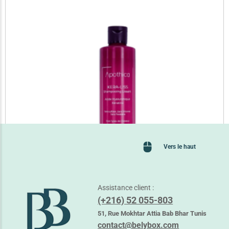
Vers le haut
Assistance client :
(+216) 52 055-803
APOTHICA KERA-LISS SHAMPOING LISSANT
28,100
TND
51, Rue Mokhtar Attia Bab Bhar Tunis
contact@belybox.com