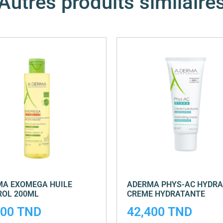
Autres produits similaire
MA EXOMEGA HUILE
ADERMA PHYS-AC HYDRA
ROL 200ML
CREME HYDRATANTE
500
TND
42,400
TND