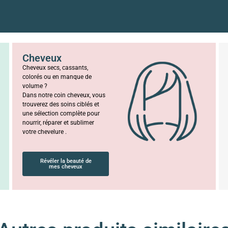
Cheveux
Cheveux secs, cassants,
colorés ou en manque de
volume ?
Dans notre coin cheveux, vous
trouverez des soins ciblés et
une sélection complète pour
nourrir, réparer et sublimer
votre chevelure .
Révéler la beauté de
mes cheveux