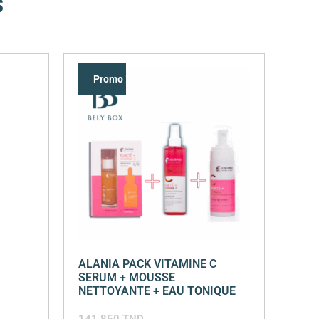
s
Promo !
ALANIA PACK VITAMINE C
SERUM + MOUSSE
NETTOYANTE + EAU TONIQUE