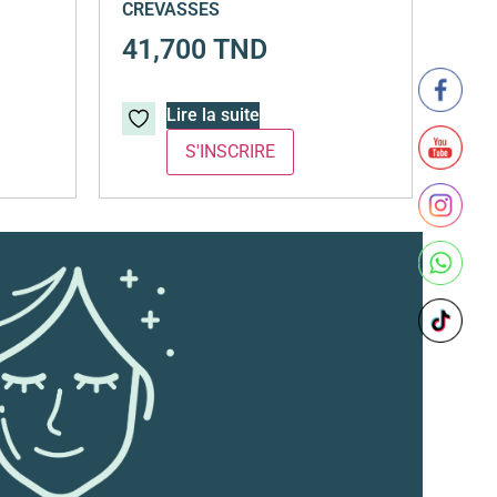
CREVASSES
41,700
TND
Lire la suite