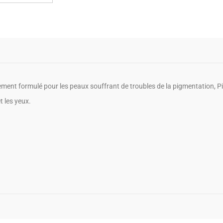
ement formulé pour les peaux souffrant de troubles de la pigmentation, P
t les yeux.