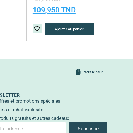
141,850
TND
109,950
TND
Ajouter au panier
Vers le haut
SLETTER
ffres et promotions spéciales
ons d'achat exclusifs
roduits gratuits et autres cadeaux
Subscribe