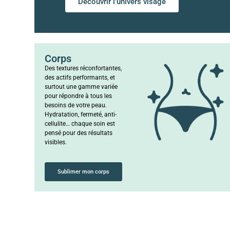
Découvrir l’univers visage
Corps
Des textures réconfortantes,
des actifs performants, et
surtout une gamme variée
pour répondre à tous les
besoins de votre peau.
Hydratation, fermeté, anti-
cellulite… chaque soin est
pensé pour des résultats
visibles.
Sublimer mon corps