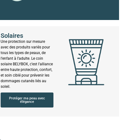
Solaires
Une protection sur mesure
avec des produits variés pour
tous les types de peaux, de
l’enfant à l’adulte. Le coin
solaire BELYBOX, c’est l’alliance
entre haute protection, confort,
et soin ciblé pour prévenir les
dommages cutanés liés au
soleil.
Protéger ma peau avec
élégance