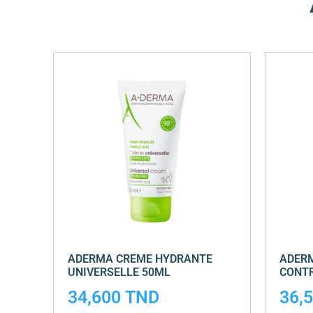
ADERMA CREME HYDRANTE
ADER
UNIVERSELLE 50ML
CONT
34,600
TND
36,