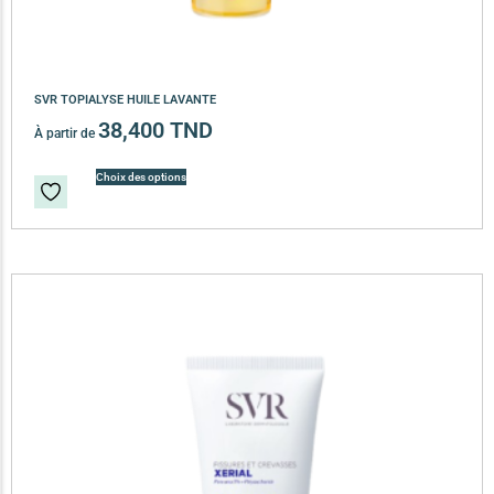
SVR TOPIALYSE HUILE LAVANTE
38,400
TND
À partir de
Choix des options