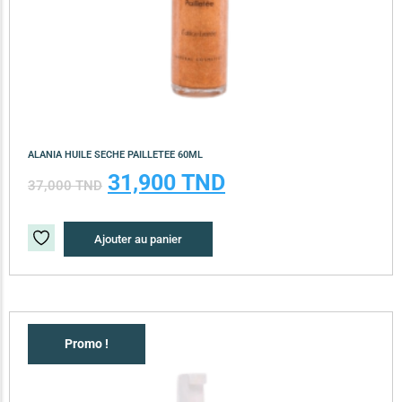
ALANIA HUILE SECHE PAILLETEE 60ML
31,900
TND
37,000
TND
Ajouter au panier
Promo !