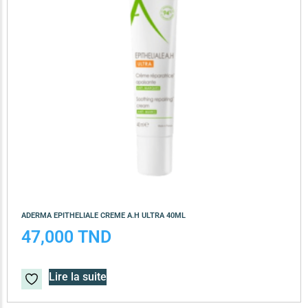
ADERMA EPITHELIALE CREME A.H ULTRA 40ML
47,000
TND
Lire la suite