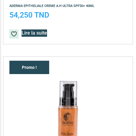
ADERMA EPITHELIALE CREME A.H ULTRA SPF50+ 40ML
54,250
TND
Lire la suite
Promo !