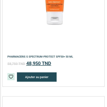
PHARMACERIS S SPECTRUM-PROTECT SPF50+ 50 ML
48,950
TND
58,750
TND
Ajouter au panier