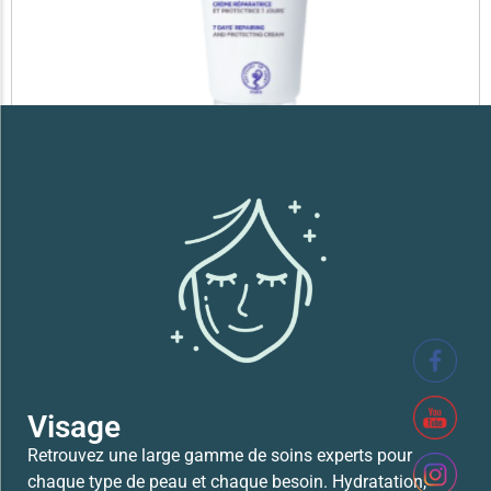
SVR XERIAL FISSURES ET CREVASSES
41,700
TND
Lire la suite
Visage
Retrouvez une large gamme de soins experts pour
chaque type de peau et chaque besoin. Hydratation,