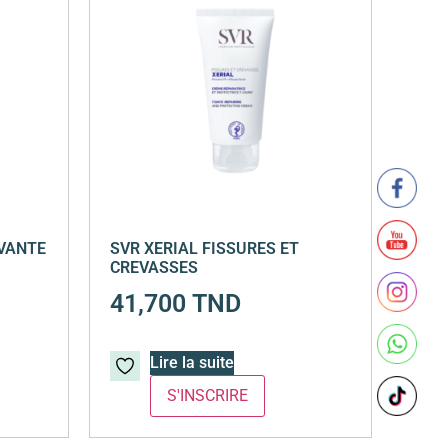
AVANTE
SVR XERIAL FISSURES ET
CREVASSES
41,700
TND
Lire la suite