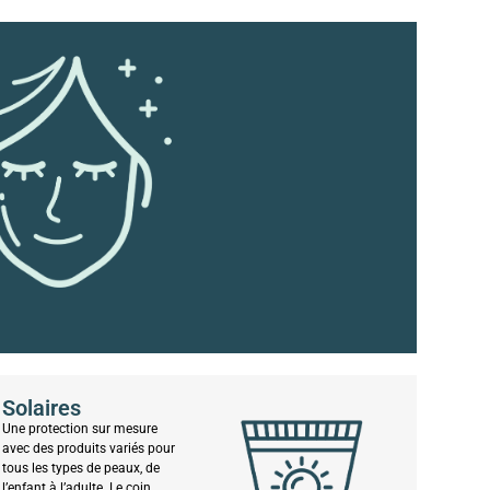
Solaires
Une protection sur mesure
avec des produits variés pour
tous les types de peaux, de
l’enfant à l’adulte. Le coin