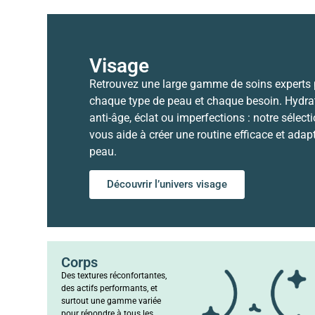
Visage
Retrouvez une large gamme de soins experts
chaque type de peau et chaque besoin. Hydrat
anti-âge, éclat ou imperfections : notre sélect
vous aide à créer une routine efficace et adap
peau.
Découvrir l’univers visage
Corps
Des textures réconfortantes,
des actifs performants, et
surtout une gamme variée
pour répondre à tous les