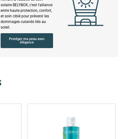
solaire BELYBOX, c’est l’alliance
entre haute protection, confort,
et soin ciblé pour prévenir les
dommages cutanés liés au
soleil.
Protéger ma peau avec
élégance
s