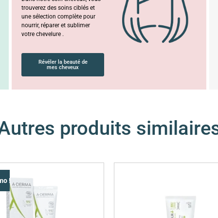
trouverez des soins ciblés et
une sélection complète pour
nourrir, réparer et sublimer
votre chevelure .
Révéler la beauté de
mes cheveux
Autres produits similaire
mo !