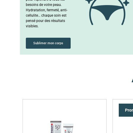
besoins de votre peau.
Hydratation, fermeté, anti-
cellulite… chaque soin est
pensé pour des résultats
visibles.
Sublimer mon corps
Pro