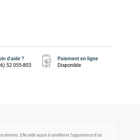
in d'aide ?
Paiement en ligne
16) 52 055-803
Disponible
anciennes. Elle aide aussi à améliorer l’apparence d’un