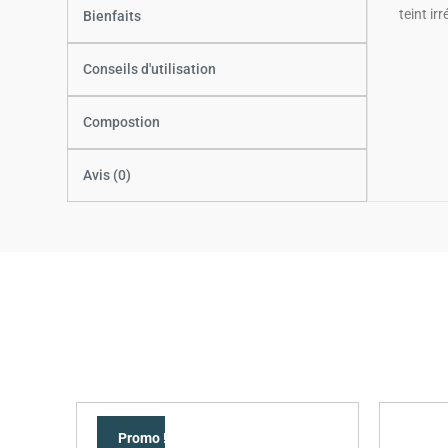
teint ir
Bienfaits
Conseils d'utilisation
Compostion
Avis (0)
Promo !