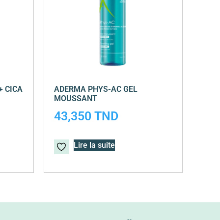
 CICA
ADERMA PHYS-AC GEL
MOUSSANT
43,350
TND
Lire la suite