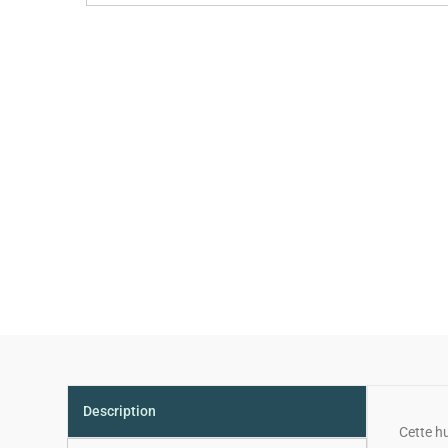
Description
Cette hu