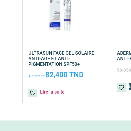
ULTRASUN FACE GEL SOLAIRE
ADERM
ANTI-AGE ET ANTI-
ANTI-
PIGMENTATION SPF50+
59,85
82,400
TND
À partir de
L
Lire la suite