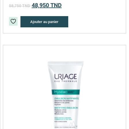
48,950
TND
58,750
TND
Ajouter au panier