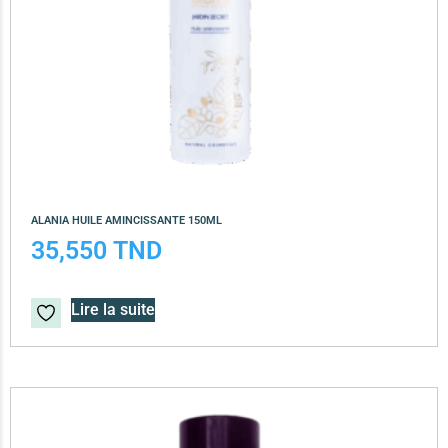
ALANIA HUILE AMINCISSANTE 150ML
35,550
TND
Lire la suite