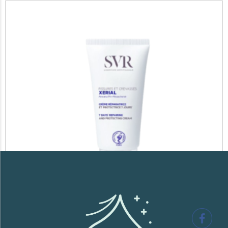
SVR XERIAL FISSURES ET CREVASSES