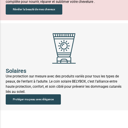
complète pour nourrir, réparer et sublimer votre chevelure .
Révéler la beauté de mes cheveux
Solaires
Une protection sur mesure avec des produits variés pour tous les types de
peaux, de l’enfant à l’adulte. Le coin solaire BELYBOX, c’est l’alliance entre
haute protection, confort, et soin ciblé pour prévenir les dommages cutanés
liés au soleil.
Protéger ma peau avec élégance