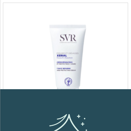
SVR XERIAL FISSURES ET CREVASSES