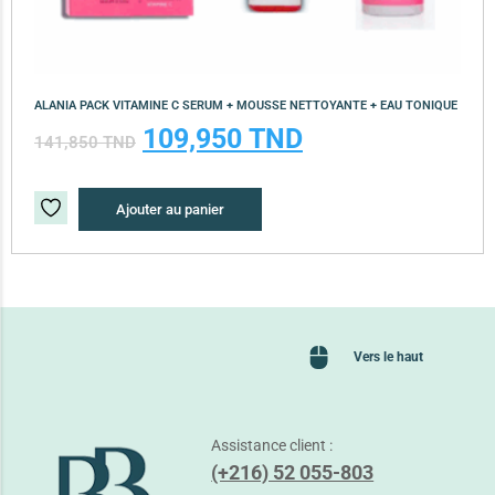
ALANIA PACK VITAMINE C SERUM + MOUSSE NETTOYANTE + EAU TONIQUE
109,950
TND
141,850
TND
Ajouter au panier
Vers le haut
Assistance client :
(+216) 52 055-803