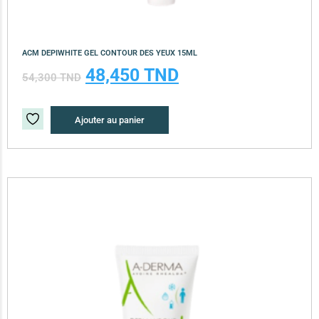
ACM DEPIWHITE GEL CONTOUR DES YEUX 15ML
48,450
TND
54,300
TND
Ajouter au panier