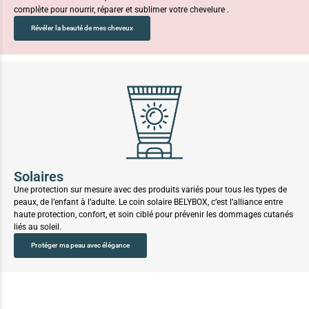
complète pour nourrir, réparer et sublimer votre chevelure .
Révéler la beauté de mes cheveux
Solaires
Une protection sur mesure avec des produits variés pour tous les types de
peaux, de l’enfant à l’adulte. Le coin solaire BELYBOX, c’est l’alliance entre
haute protection, confort, et soin ciblé pour prévenir les dommages cutanés
liés au soleil.
Protéger ma peau avec élégance