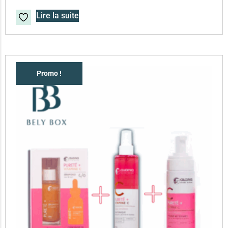
Lire la suite
Promo !