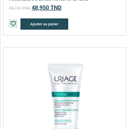
48,950
TND
58,750
TND
Ajouter au panier